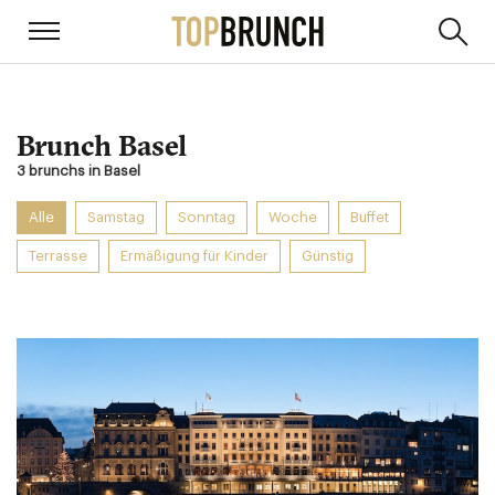
Brunch Basel
3 brunchs in Basel
Alle
Samstag
Sonntag
Woche
Buffet
Terrasse
Ermäßigung für Kinder
Günstig