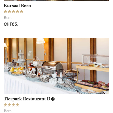
Kursaal Bern
Bern
CHF65.
Tierpark Restaurant D�
Bern